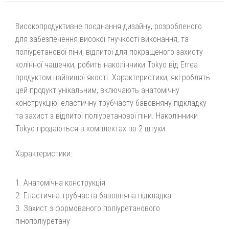
Високопродуктивне поєднання дизайну, розробленого
для забезпечення високої гнучкості виконання, та
поліуретанової піни, відлитої для покращеного захисту
колінної чашечки, робить наколінники Tokyo від Errea
продуктом найвищої якості. Характеристики, які роблять
цей продукт унікальним, включають анатомічну
конструкцію, еластичну трубчасту бавовняну підкладку
та захист з відлитої поліуретанової піни. Наколінники
Tokyo продаються в комплектах по 2 штуки.
Характеристики:
Анатомічна конструкція
Еластична трубчаста бавовняна підкладка
Захист з формованого поліуретанового
пінополіуретану