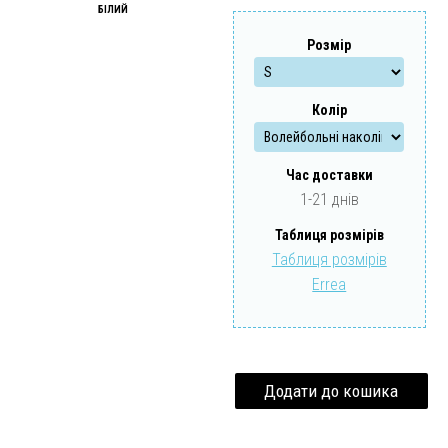
БІЛИЙ
Забули свій пароль?
Забули свій логін?
Розмір
Колір
Час доставки
1-21 днів
Таблиця розмірів
Таблиця розмірів
Errea