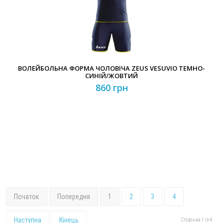
ВОЛЕЙБОЛЬНА ФОРМА ЧОЛОВІЧА ZEUS VESUVIO ТЕМНО-
СИНІЙ/ЖОВТИЙ
860 грн
Початок
Попередня
1
2
3
4
Наступна
Кінець
Сторінка 1 із 4