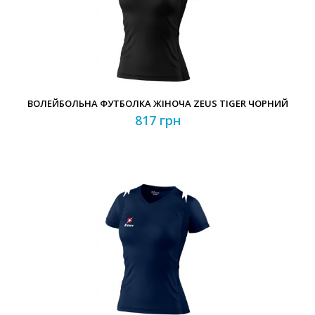
Забули свій пароль?
Забули свій логін?
ВОЛЕЙБОЛЬНА ФУТБОЛКА ЖІНОЧА ZEUS TIGER ЧОРНИЙ
817 грн