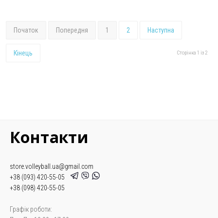
Початок
Попередня
1
2
Наступна
Кінець
Сторінка 1 із 2
Контакти
store.volleyball.ua@gmail.com
+38 (093) 420-55-05
+38 (098) 420-55-05
Графік роботи: