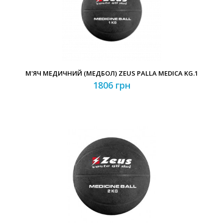
Забули свій пароль?
Забули свій логін?
М'ЯЧ МЕДИЧНИЙ (МЕДБОЛ) ZEUS PALLA MEDICA KG.1
1806 грн