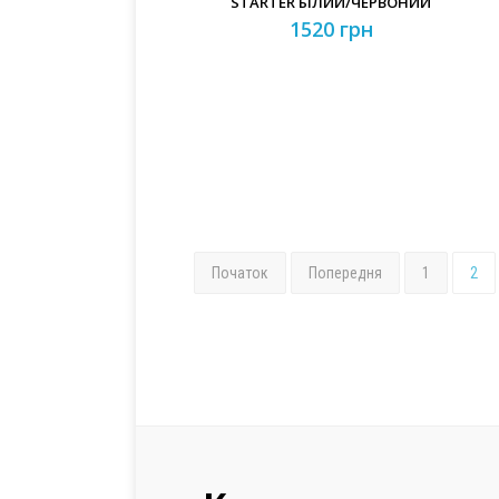
STARTER БІЛИЙ/ЧЕРВОНИЙ
1520 грн
Початок
Попередня
1
2