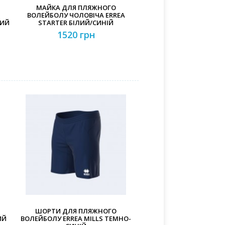
МАЙКА ДЛЯ ПЛЯЖНОГО
ВОЛЕЙБОЛУ ЧОЛОВІЧА ERREA
НИЙ
STARTER БІЛИЙ/СИНІЙ
1520 грн
ШОРТИ ДЛЯ ПЛЯЖНОГО
ИЙ
ВОЛЕЙБОЛУ ERREA MILLS ТЕМНО-