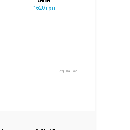
СИНІЙ
1620 грн
Сторінка 1 із 2