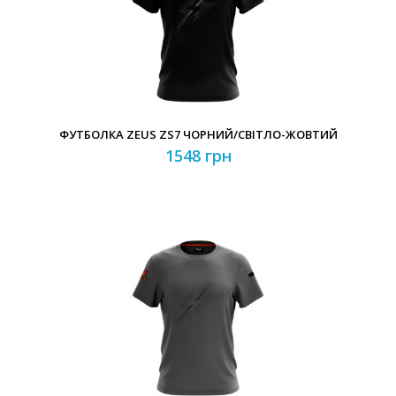
Забули свій пароль?
Забули свій логін?
ФУТБОЛКА ZEUS ZS7 ЧОРНИЙ/СВІТЛО-ЖОВТИЙ
1548 грн