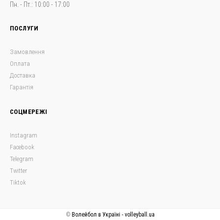
Пн. - Пт.: 10:00 - 17:00
ПОСЛУГИ
Замовлення
Оплата
Доставка
Гарантія
СОЦМЕРЕЖІ
Instagram
Facebook
Telegram
Twitter
Tiktok
©
Волейбол в Україні - volleyball.ua