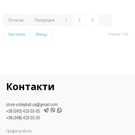
Початок
Попередня
1
2
3
…
Наступна
Кінець
Сторінка 1 із 20
Контакти
store.volleyball.ua@gmail.com
+38 (093) 420-55-05
+38 (098) 420-55-05
Графік роботи: