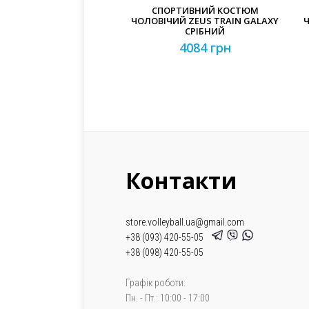
СПОРТИВНИЙ КОСТЮМ
ЧОЛОВІЧИЙ ZEUS TRAIN GALAXY
Ч
СРІБНИЙ
4084 грн
Контакти
store.volleyball.ua@gmail.com
+38 (093) 420-55-05
+38 (098) 420-55-05
Графік роботи:
Пн. - Пт.: 10:00 - 17:00