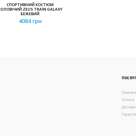
СПОРТИВНИЙ КОСТЮМ
ОЛОВІЧИЙ ZEUS TRAIN GALAXY
БЕЖЕВИЙ
4084 грн
ПОСЛУ
Замовл
Оплата
Доставк
Гаранті