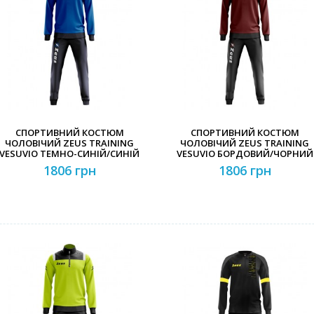
Забули свій пароль?
Забули свій логін?
СПОРТИВНИЙ КОСТЮМ
СПОРТИВНИЙ КОСТЮМ
ЧОЛОВІЧИЙ ZEUS TRAINING
ЧОЛОВІЧИЙ ZEUS TRAINING
VESUVIO ТЕМНО-СИНІЙ/СИНІЙ
VESUVIO БОРДОВИЙ/ЧОРНИЙ
1806 грн
1806 грн