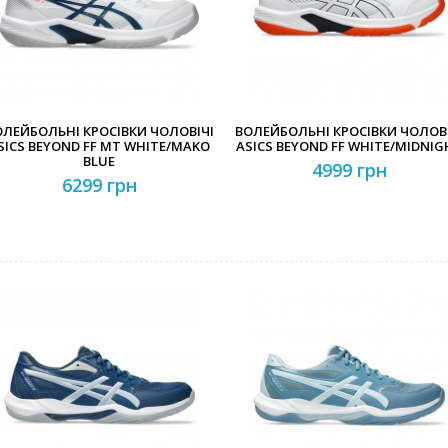
ОЛЕЙБОЛЬНІ КРОСІВКИ ЧОЛОВІЧІ
ВОЛЕЙБОЛЬНІ КРОСІВКИ ЧОЛОВІ
SICS BEYOND FF MT WHITE/MAKO
ASICS BEYOND FF WHITE/MIDNIG
BLUE
4999 грн
6299 грн