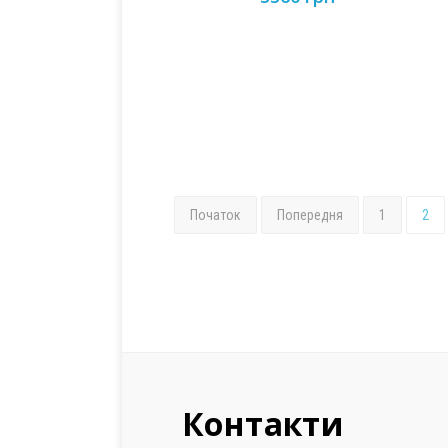
Початок
Попередня
1
2
Контакти