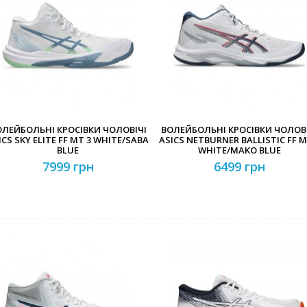
Забули свій пароль?
Забули свій логін?
ОЛЕЙБОЛЬНІ КРОСІВКИ ЧОЛОВІЧІ
ВОЛЕЙБОЛЬНІ КРОСІВКИ ЧОЛОВІ
ICS SKY ELITE FF MT 3 WHITE/SABA
ASICS NETBURNER BALLISTIC FF M
BLUE
WHITE/MAKO BLUE
7999 грн
6499 грн