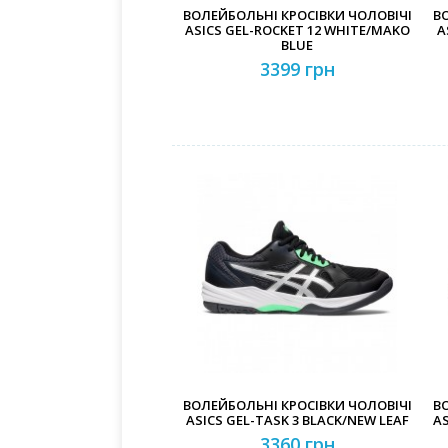
ВОЛЕЙБОЛЬНІ КРОСІВКИ ЧОЛОВІЧІ
В
ASICS GEL-ROCKET 12 WHITE/MAKO
A
BLUE
3399 грн
ВОЛЕЙБОЛЬНІ КРОСІВКИ ЧОЛОВІЧІ
В
ASICS GEL-TASK 3 BLACK/NEW LEAF
AS
3360 грн