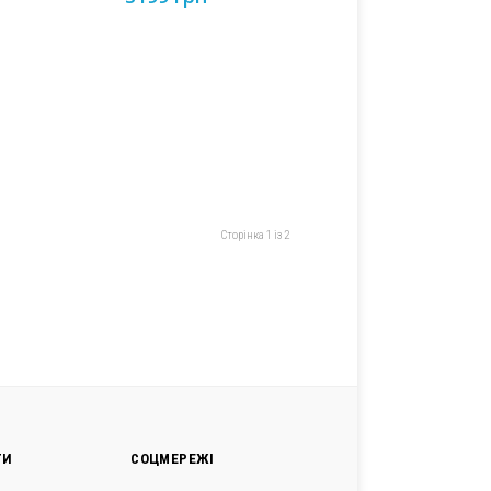
Сторінка 1 із 2
ГИ
СОЦМЕРЕЖІ