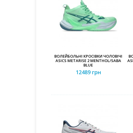
ВОЛЕЙБОЛЬНІ КРОСІВКИ ЧОЛОВІЧІ
В
ASICS METARISE 2 MENTHOL/SABA
AS
BLUE
12489 грн