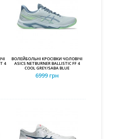
ЧІ
ВОЛЕЙБОЛЬНІ КРОСІВКИ ЧОЛОВІЧІ
T 4
ASICS NETBURNER BALLISTIC FF 4
COOL GREY/SABA BLUE
6999 грн