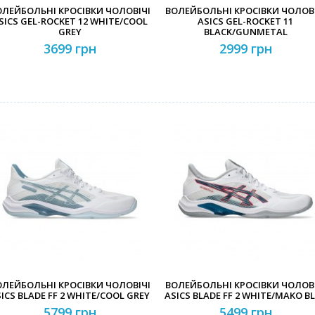
ОЛЕЙБОЛЬНІ КРОСІВКИ ЧОЛОВІЧІ
ВОЛЕЙБОЛЬНІ КРОСІВКИ ЧОЛОВІ
SICS GEL-ROCKET 12 WHITE/COOL
ASICS GEL-ROCKET 11
GREY
BLACK/GUNMETAL
3699 грн
2999 грн
ОЛЕЙБОЛЬНІ КРОСІВКИ ЧОЛОВІЧІ
ВОЛЕЙБОЛЬНІ КРОСІВКИ ЧОЛОВІ
ICS BLADE FF 2 WHITE/COOL GREY
ASICS BLADE FF 2 WHITE/MAKO B
5799 грн
5499 грн