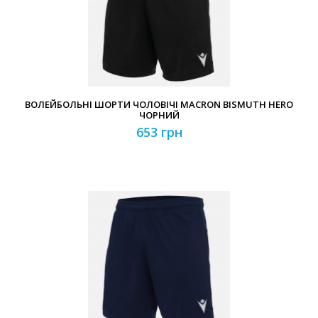
Забули свій пароль?
Забули свій логін?
ВОЛЕЙБОЛЬНІ ШОРТИ ЧОЛОВІЧІ MACRON BISMUTH HERO
ЧОРНИЙ
653 грн