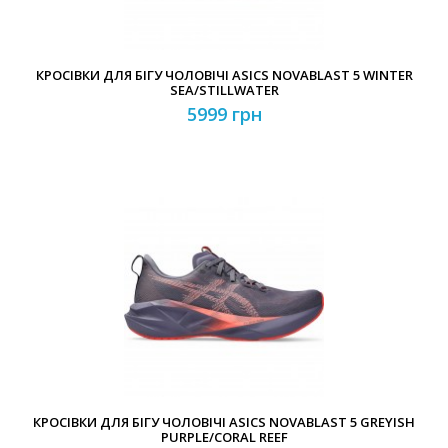
КРОСІВКИ ДЛЯ БІГУ ЧОЛОВІЧІ ASICS NOVABLAST 5 WINTER
SEA/STILLWATER
5999 грн
КРОСІВКИ ДЛЯ БІГУ ЧОЛОВІЧІ ASICS NOVABLAST 5 GREYISH
PURPLE/CORAL REEF