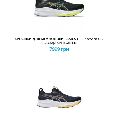
Забули свій пароль?
Забули свій логін?
КРОСІВКИ ДЛЯ БІГУ ЧОЛОВІЧІ ASICS GEL-KAYANO 32
BLACK/JASPER GREEN
7999 грн