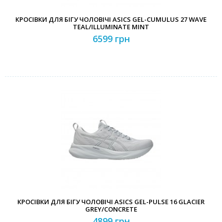
КРОСІВКИ ДЛЯ БІГУ ЧОЛОВІЧІ ASICS GEL-CUMULUS 27 WAVE
TEAL/ILLUMINATE MINT
6599 грн
КРОСІВКИ ДЛЯ БІГУ ЧОЛОВІЧІ ASICS GEL-PULSE 16 GLACIER
GREY/CONCRETE
4899 грн