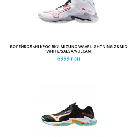
Забули свій пароль?
Забули свій логін?
ВОЛЕЙБОЛЬНІ КРОСІВКИ MIZUNO WAVE LIGHTNING Z8 MID
WHITE/SALSA/VULCAN
6999 грн