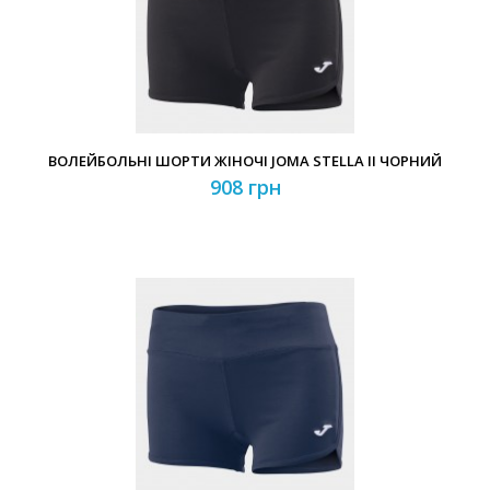
Забули свій пароль?
Забули свій логін?
ВОЛЕЙБОЛЬНІ ШОРТИ ЖІНОЧІ JOMA STELLA II ЧОРНИЙ
908 грн