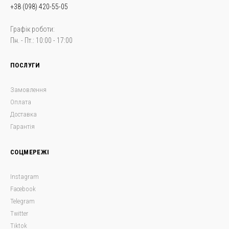
+38 (098) 420-55-05
Графік роботи:
Пн. - Пт.: 10:00 - 17:00
ПОСЛУГИ
Замовлення
Оплата
Доставка
Гарантія
СОЦМЕРЕЖІ
Instagram
Facebook
Telegram
Twitter
Tiktok