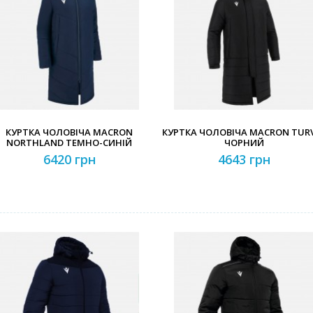
Забули свій пароль?
Забули свій логін?
КУРТКА ЧОЛОВІЧА MACRON
КУРТКА ЧОЛОВІЧА MACRON TUR
NORTHLAND ТЕМНО-СИНІЙ
ЧОРНИЙ
6420 грн
4643 грн