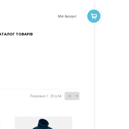
Мій Аккаунт
АТАЛОГ ТОВАРІВ
Показано 1. 20 із 64