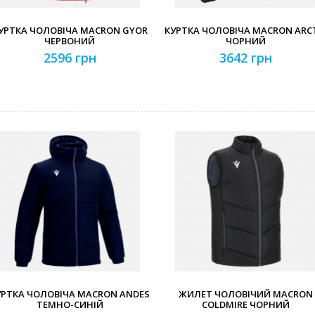
УРТКА ЧОЛОВІЧА MACRON GYOR
КУРТКА ЧОЛОВІЧА MACRON ARC
ЧЕРВОНИЙ
ЧОРНИЙ
2596 грн
3642 грн
УРТКА ЧОЛОВІЧА MACRON ANDES
ЖИЛЕТ ЧОЛОВІЧИЙ MACRON
ТЕМНО-СИНІЙ
COLDMIRE ЧОРНИЙ