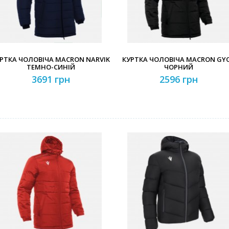
РТКА ЧОЛОВІЧА MACRON NARVIK
КУРТКА ЧОЛОВІЧА MACRON GY
ТЕМНО-СИНІЙ
ЧОРНИЙ
3691 грн
2596 грн