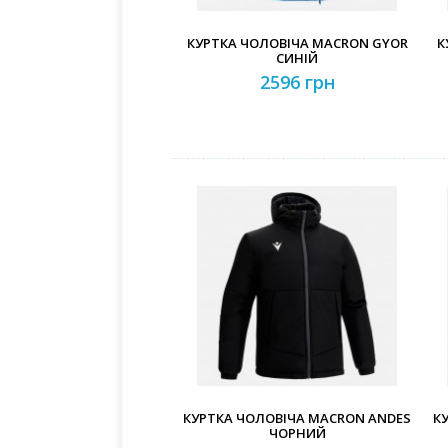
КУРТКА ЧОЛОВІЧА MACRON GYOR
К
СИНІЙ
2596 грн
КУРТКА ЧОЛОВІЧА MACRON ANDES
К
ЧОРНИЙ