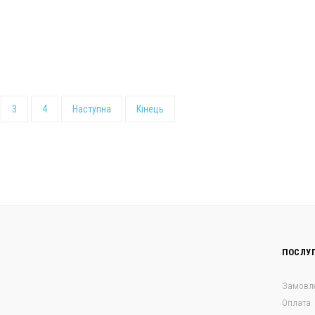
3
4
Наступна
Кінець
ПОСЛУ
Замовл
Оплата