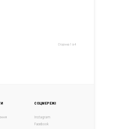
Сторінка 1 із 4
ГИ
СОЦМЕРЕЖІ
ення
Instagram
Facebook