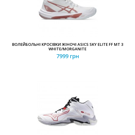
Забули свій пароль?
Забули свій логін?
ВОЛЕЙБОЛЬНІ КРОСІВКИ ЖІНОЧІ ASICS SKY ELITE FF MT 3
WHITE/MORGANITE
7999 грн