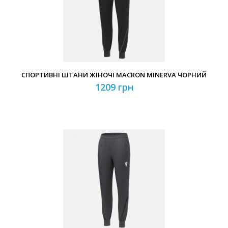
Забули свій пароль?
Забули свій логін?
СПОРТИВНІ ШТАНИ ЖІНОЧІ MACRON MINERVA ЧОРНИЙ
1209 грн