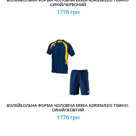
ВОЛЕЙБОЛЬНА ФОРМА ЧОЛОВІЧА ERREA ADRIEN/EDO ТЕМНО-
СИНІЙ/ЧЕРВОНИЙ
1776 грн
ВОЛЕЙБОЛЬНА ФОРМА ЧОЛОВІЧА ERREA ADRIEN/EDO ТЕМНО-
СИНІЙ/ЖОВТИЙ
1776 грн