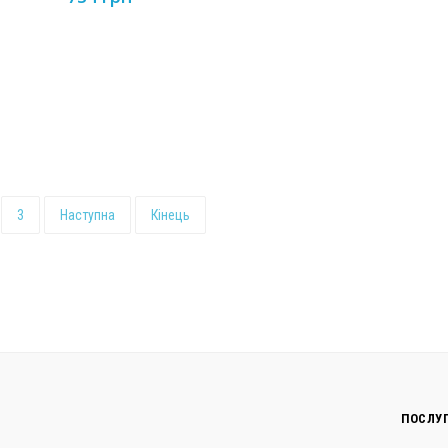
3
Наступна
Кінець
ПОСЛУ