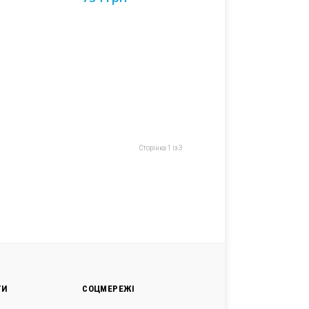
Сторінка 1 із 3
ГИ
СОЦМЕРЕЖІ