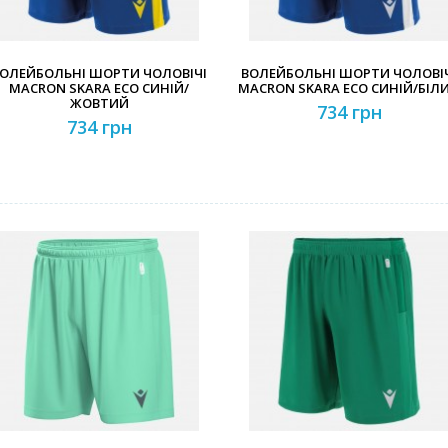
ОЛЕЙБОЛЬНІ ШОРТИ ЧОЛОВІЧІ
ВОЛЕЙБОЛЬНІ ШОРТИ ЧОЛОВІ
MACRON SKARA ECO СИНІЙ/
MACRON SKARA ECO СИНІЙ/БІЛ
ЖОВТИЙ
734 грн
734 грн