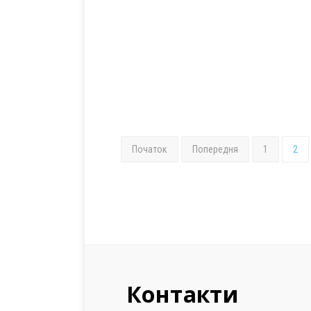
Початок
Попередня
1
2
Контакти