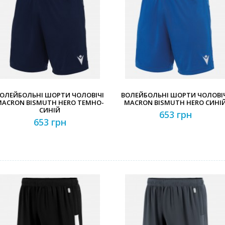
Забули свій пароль?
Забули свій логін?
ОЛЕЙБОЛЬНІ ШОРТИ ЧОЛОВІЧІ
ВОЛЕЙБОЛЬНІ ШОРТИ ЧОЛОВІ
ACRON BISMUTH HERO ТЕМНО-
MACRON BISMUTH HERO СИНІ
СИНІЙ
653 грн
653 грн