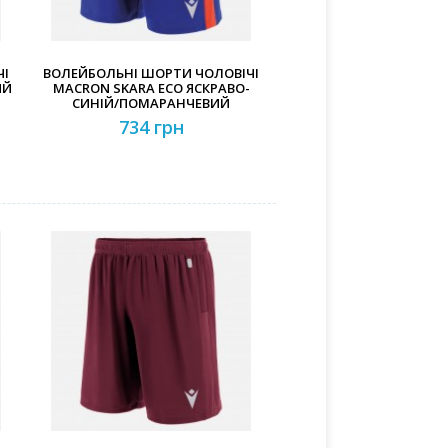
ЧІ
ВОЛЕЙБОЛЬНІ ШОРТИ ЧОЛОВІЧІ
ИЙ
MACRON SKARA ECO ЯСКРАВО-
СИНІЙ/ПОМАРАНЧЕВИЙ
734 грн