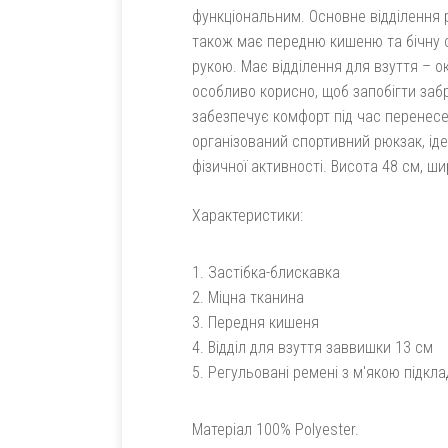
функціональним. Основне відділення 
також має передню кишеню та бічну с
рукою. Має відділення для взуття – о
особливо корисно, щоб запобігти заб
забезпечує комфорт під час перенесен
організований спортивний рюкзак, ід
фізичної активності. Висота 48 см, ши
Характеристики:
Застібка-блискавка
Міцна тканина
Передня кишеня
Відділ для взуття заввишки 13 см
Регульовані ремені з м'якою підкл
Матеріал 100% Polyester.