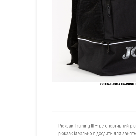
РЮКЗАК JOMA TRAINING I
Рюкзак Training III – це спортивний 
рюкзак ідеально підходить для занять