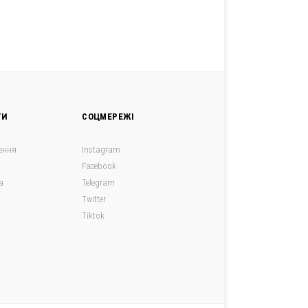
ГИ
СОЦМЕРЕЖІ
ення
Instagram
Facebook
а
Telegram
я
Twitter
Tiktok