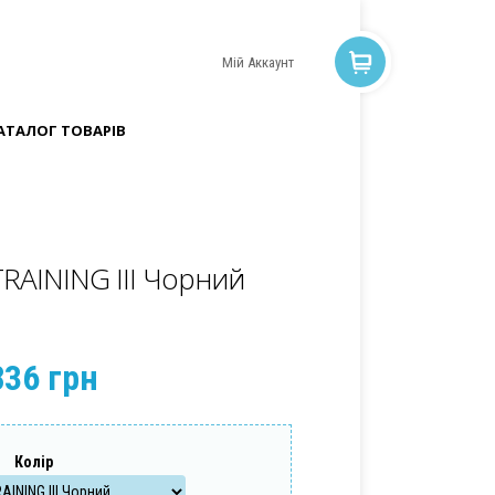
Мій Аккаунт
АТАЛОГ ТОВАРІВ
TRAINING III Чорний
836 грн
Колір