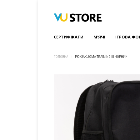
СЕРТИФІКАТИ
M'ЯЧІ
ІГРОВА ФО
ГОЛОВНА
/
РЮКЗАК JOMA TRAINING III ЧОРНИЙ