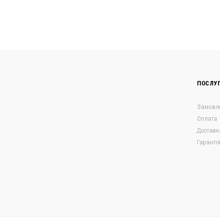
ПОСЛУ
Замовл
Оплата
Доставк
Гаранті