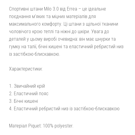
Спортивні штани Milo 3.0 від Errea – це ідеальне
поєднання м’яких та міцних матеріалів для
максимального комфорту. Ці штани з щільної тканини
чоловічого крою теплі та ніжні до шкіри. Увага до
деталей у цьому виробі очевидна: він має шнурки та
гумку на талії, бічні кишені та еластичний ребристий низ
із застібкою-блискавкою.
Характеристики:
Звичайний крій
Еластичний пояс
Бічні кишені
Еластичний ребристий низ із застібкою-блискавкою
Матеріал Piquet: 100% polyester.