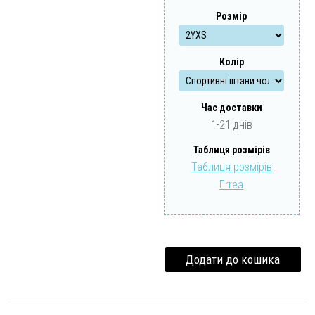
Розмір
Забули свій пароль?
Забули свій логін?
Колір
Час доставки
1-21 днів
Таблиця розмірів
Таблиця розмірів
Errea