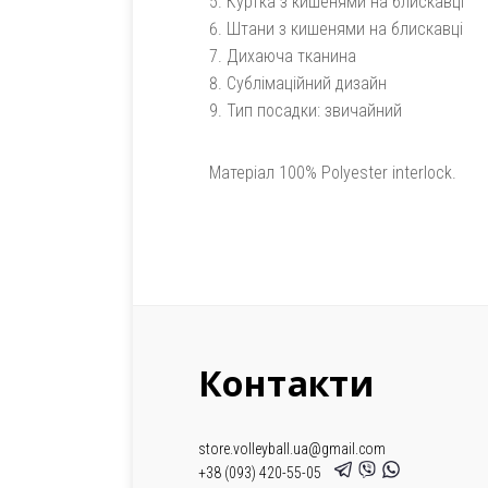
Куртка з кишенями на блискавці
Штани з кишенями на блискавці
Дихаюча тканина
Сублімаційний дизайн
Тип посадки: звичайний
Матеріал 100% Polyester interlock.
Контакти
store.volleyball.ua@gmail.com
+38 (093) 420-55-05