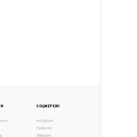
ГИ
СОЦМЕРЕЖІ
ення
Instagram
Facebook
а
Telegram