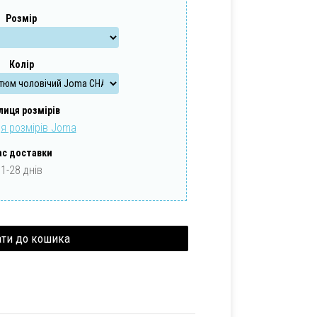
Розмір
Колір
лиця розмірів
я розмірів Joma
ас доставки
1-28 днів