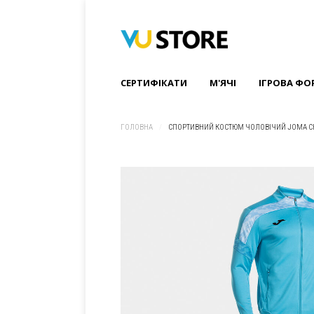
СЕРТИФІКАТИ
M'ЯЧІ
ІГРОВА ФО
ГОЛОВНА
/
СПОРТИВНИЙ КОСТЮМ ЧОЛОВІЧИЙ JOMA CH