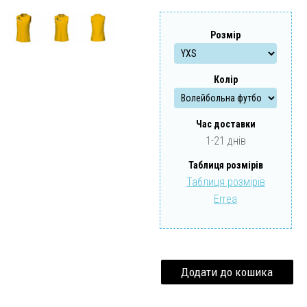
Забули свій пароль?
Забули свій логін?
Розмір
Колір
Час доставки
1-21 днів
Таблиця розмірів
Таблиця розмірів
Errea