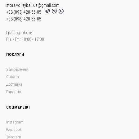
store.volleyball.ua@gmail.com
+38 (093) 420-55-05
+38 (098) 420-55-05
Графік роботи:
Пн. - Пт.: 10:00 - 17:00
ПОСЛУГИ
Замовлення
Оплата
Доставка
Гарантія
СОЦМЕРЕЖІ
Instagram
Facebook
Telegram