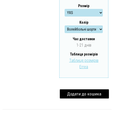
Розмір
Забули свій пароль?
Забули свій логін?
Колір
Час доставки
1-21 днів
Таблиця розмірів
Таблиця розмірів
Errea