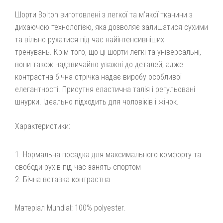
Шорти Bolton виготовлені з легкої та м’якої тканини з
дихаючою технологією, яка дозволяє залишатися сухими
та вільно рухатися під час найінтенсивніших
тренувань. Крім того, що ці шорти легкі та універсальні,
вони також надзвичайно уважні до деталей, адже
контрастна бічна стрічка надає виробу особливої
елегантності. Присутня еластична талія і регульовані
шнурки. Ідеально підходить для чоловіків і жінок.
Характеристики:
Нормальна посадка для максимального комфорту та
свободи рухів під час занять спортом
Бічна вставка контрастна
Матеріал Mundial: 100% polyester.