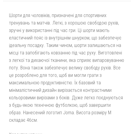
Шорти для чоловіків, призначені для спортивних
тренувань та матчів. Легкі, з хорошою свободою рухів,
зручні у використанні під час гри. Ці шорти мають
еластичний пояс із внутрішнім шнурком, що забезпечує
ідеальну посадку. Таким чином, шорти залишаються на
місці та запобігають ковзанню під час руху. Виготовлені
з легкої та дихаючої тканини, яка сприяє випаровуванню
поту. Вона також забезпечує велику свободу рухів. Все
це розроблено для того, щоб ви могли грати з
максимальною продуктивністю. Їх базовий та
мінімалістичний дизайн вирізається контрастними
кольоровими вирізами з боків. Дуже легко поєднуються
з будь-якою технічною футболкою, щоб завершити
образ. Нанесений логотип Joma. Висота розміру М
складає 46см.