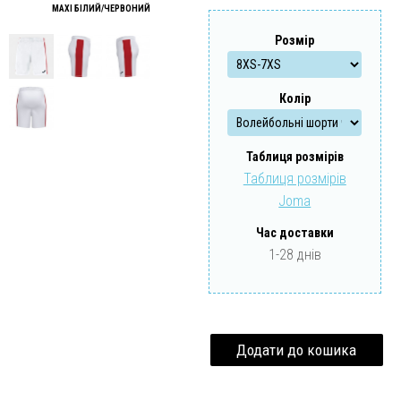
MAXI БІЛИЙ/ЧЕРВОНИЙ
Забули свій пароль?
Забули свій логін?
Розмір
Колір
Таблиця розмірів
Таблиця розмірів
Joma
Час доставки
1-28 днів