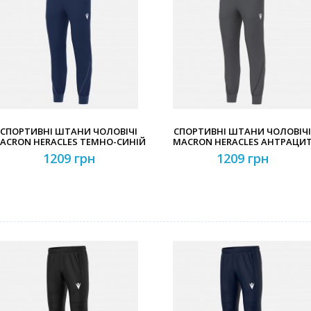
Забули свій пароль?
Забули свій логін?
СПОРТИВНІ ШТАНИ ЧОЛОВІЧІ
СПОРТИВНІ ШТАНИ ЧОЛОВІЧІ
ACRON HERACLES ТЕМНО-СИНІЙ
MACRON HERACLES АНТРАЦИ
1209 грн
1209 грн