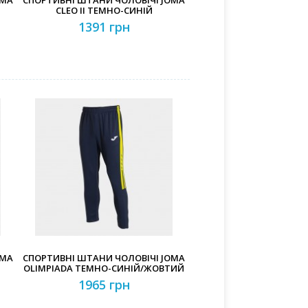
OMA
СПОРТИВНІ ШТАНИ ЧОЛОВІЧІ JOMA
CLEO II ТЕМНО-СИНІЙ
1391 грн
OMA
СПОРТИВНІ ШТАНИ ЧОЛОВІЧІ JOMA
OLIMPIADA ТЕМНО-СИНІЙ/ЖОВТИЙ
1965 грн