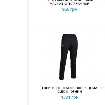
СПОРТИВНІ ШТАНИ ЧОЛОВІЧІ
СП
MACRON JOTNAR ЧОРНИЙ
966 грн
СПОРТИВНІ ШТАНИ ЧОЛОВІЧІ JOMA
СП
CLEO II ЧОРНИЙ
1391 грн