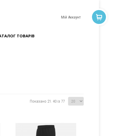
Мій Аккаунт
АТАЛОГ ТОВАРІВ
Показано 21. 40 із 77