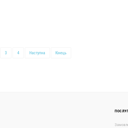
3
4
Наступна
Кінець
ПОСЛУ
Замовл