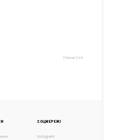
Сторінка 2 із 4
ГИ
СОЦМЕРЕЖІ
ення
Instagram