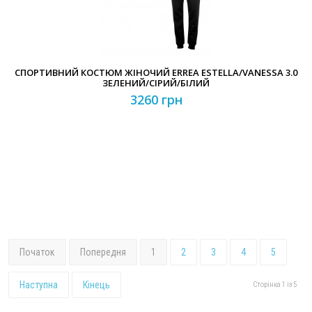
СПОРТИВНИЙ КОСТЮМ ЖІНОЧИЙ ERREA ESTELLA/VANESSA 3.0
ЗЕЛЕНИЙ/СІРИЙ/БІЛИЙ
3260 грн
Початок
Попередня
1
2
3
4
5
Наступна
Кінець
Сторінка 1 із 5